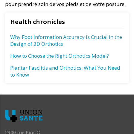
pour prendre soin de vos pieds et de votre posture.
Health chronicles
Why Foot Information Accuracy is Crucial in the
Design of 3D Orthotics
How to Choose the Right Orthotics Model?
Plantar Fasciitis and Orthotics: What You Need
to Know
2300 rue King O