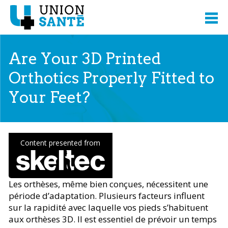
Are Your 3D Printed
Orthotics Properly Fitted to
Your Feet?
Content presented from
Les orthèses, même bien conçues, nécessitent une
période d’adaptation. Plusieurs facteurs influent
sur la rapidité avec laquelle vos pieds s’habituent
aux orthèses 3D. Il est essentiel de prévoir un temps