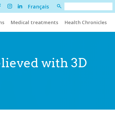
Français
ms
Medical treatments
Health Chronicles
lieved with 3D