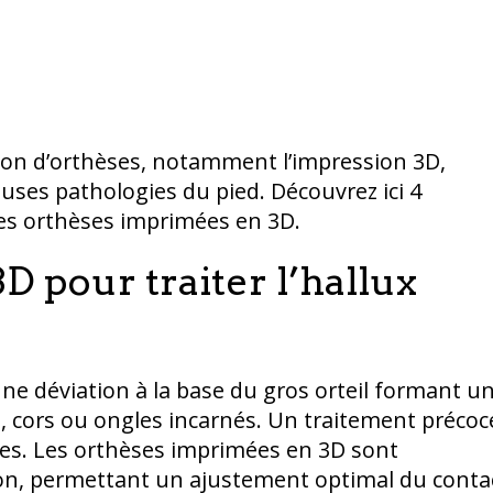
ion d’orthèses, notamment l’impression 3D,
ses pathologies du pied. Découvrez ici 4
 les orthèses imprimées en 3D.
 pour traiter l’hallux
une déviation à la base du gros orteil formant u
 cors ou ongles incarnés. Un traitement précoc
ntes. Les orthèses imprimées en 3D sont
sion, permettant un ajustement optimal du conta