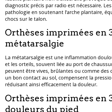
diagnostic précis par radio est nécessaire. L
pathologie en soutenant l’arche plantaire, équ
chocs sur le talon.
Orthèses imprimées en 3
métatarsalgie
La métatarsalgie est une inflammation doulou
et les orteils, souvent liée au port de chauss
peuvent être vives, brûlantes ou comme des ca
un bon contact au sol, compensent la pression
réduisant ainsi efficacement la douleur.
Orthèses imprimées en 3
douleurs du pied