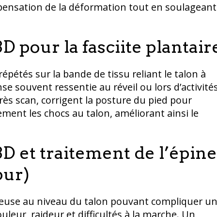
pensation de la déformation tout en soulageant
 pour la fasciite plantair
épétés sur la bande de tissu reliant le talon à
e souvent ressentie au réveil ou lors d’activité
rès scan, corrigent la posture du pied pour
ement les chocs au talon, améliorant ainsi le
D et traitement de l’épine
pur)
seuse au niveau du talon pouvant compliquer u
ouleur, raideur et difficultés à la marche. Un