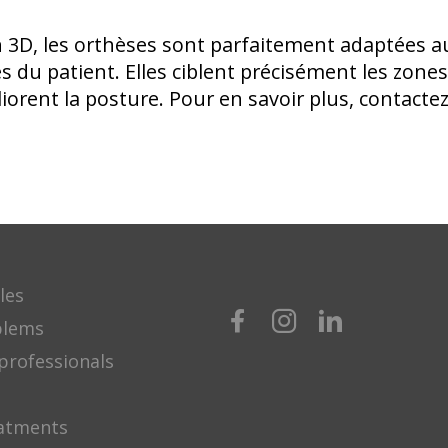
n 3D, les orthèses sont parfaitement adaptées a
es du patient. Elles ciblent précisément les zones
orent la posture. Pour en savoir plus, contacte
les
blems
professionals
eatments