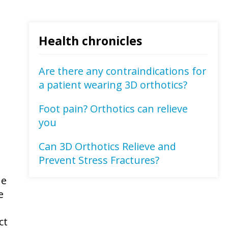
Health chronicles
Are there any contraindications for
a patient wearing 3D orthotics?
Foot pain? Orthotics can relieve
you
Can 3D Orthotics Relieve and
Prevent Stress Fractures?
ne
e
ct