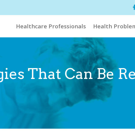
Healthcare Professionals
Health Proble
gies That Can Be Re