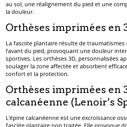
au sol, une réalignement du pied et une com
la douleur.
Orthèses imprimées en 3D
La fasciite plantaire résulte de traumatismes r
l’avant du pied, provoquant une douleur intens
sportives. Les orthèses 3D, personnalisées ap
soulager la zone affectée et absorbent efficac
confort et la protection.
Orthèses imprimées en 3
calcanéenne (Lenoir’s S
L’épine calcanéenne est une excroissance os
fasciite plantaire non traitée. Elle provoque d