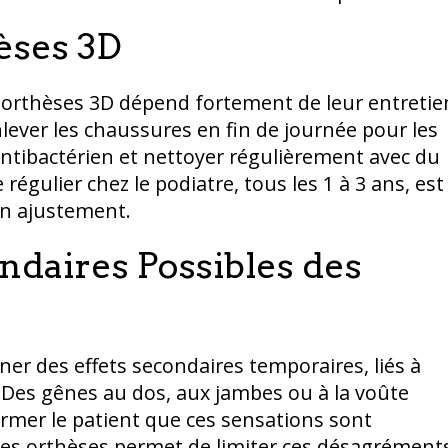
èses 3D
es orthèses 3D dépend fortement de leur entretie
lever les chaussures en fin de journée pour les
antibactérien et nettoyer régulièrement avec du
égulier chez le podiatre, tous les 1 à 3 ans, est
on ajustement.
ondaires Possibles des
ner des effets secondaires temporaires, liés à
 Des gênes au dos, aux jambes ou à la voûte
former le patient que ces sensations sont
 des orthèses permet de limiter ces désagrément