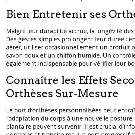
Bien Entretenir ses Orth
Malgré leur durabilité accrue, la longévité d
Des gestes simples prolongent leur durée : en
aérer, utiliser occasionnellement un produit 
savon doux et un chiffon humide. Un contrôle r
également indispensable pour vérifier leur b
Connaître les Effets Sec
Orthèses Sur-Mesure
Le port d’orthèses personnalisées peut entraî
l’adaptation du corps à une nouvelle posture.
plantaire peuvent survenir. Il est crucial d’in
normales et transitoires. Un port progressif