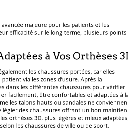
avancée majeure pour les patients et les
eur efficacité sur le long terme, plusieurs points
Adaptées à Vos Orthèses 3
 également les chaussures portées, car elles
patient via les zones d’usure. Après la
es dans les différentes chaussures pour vérifier
er facilement, être confortables et adaptées à l
me les talons hauts ou sandales ne conviennen
ivilégier des chaussures offrant un bon maintien
s, les orthèses 3D, plus légères et mieux adaptées
selon les chaussures de ville ou de sport.