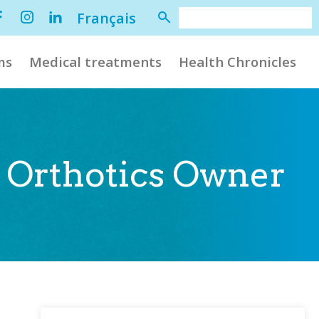
Français
ms
Medical treatments
Health Chronicles
d Orthotics Owner