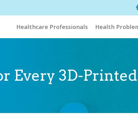
Healthcare Professionals
Health Proble
for Every 3D-Printe