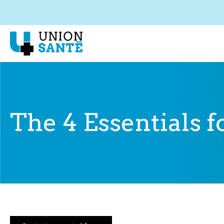
The 4 Essentials 