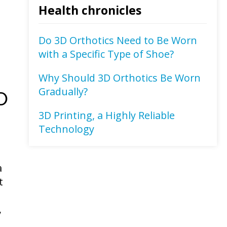
Health chronicles
Do 3D Orthotics Need to Be Worn
with a Specific Type of Shoe?
Why Should 3D Orthotics Be Worn
Gradually?
D
3D Printing, a Highly Reliable
Technology
a
t
,