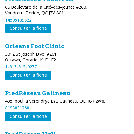
65 Boulevard de la Cité-des-Jeunes #260,
Vaudreuil-Dorion, QC J7V 8C1
14505109322
Consulter la fiche
Orleans Foot Clinic
3012 St Joseph Blvd. #201,
Ottawa, Ontario, K1E 1E2
1-613-515-0277
Consulter la fiche
PiedRéseau Gatineau
435, boul la Vérendrye Est, Gatineau, QC, J8R 2W8.
8193031260
Consulter la fiche