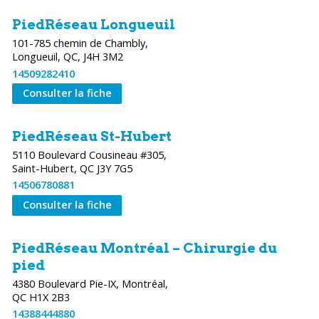
PiedRéseau Longueuil
101-785 chemin de Chambly,
Longueuil, QC, J4H 3M2
14509282410
Consulter la fiche
PiedRéseau St-Hubert
5110 Boulevard Cousineau #305,
Saint-Hubert, QC J3Y 7G5
14506780881
Consulter la fiche
PiedRéseau Montréal – Chirurgie du
pied
4380 Boulevard Pie-IX, Montréal,
QC H1X 2B3
14388444880