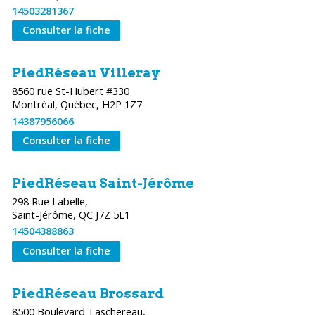
14503281367
Consulter la fiche
PiedRéseau Villeray
8560 rue St-Hubert #330
Montréal, Québec, H2P 1Z7
14387956066
Consulter la fiche
PiedRéseau Saint-Jérôme
298 Rue Labelle,
Saint-Jérôme, QC J7Z 5L1
14504388863
Consulter la fiche
PiedRéseau Brossard
8500 Boulevard Taschereau,