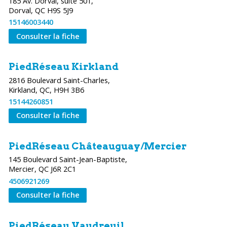
185 Av. Dorval, suite 501,
Dorval, QC H9S 5J9
15146003440
Consulter la fiche
PiedRéseau Kirkland
2816 Boulevard Saint-Charles,
Kirkland, QC, H9H 3B6
15144260851
Consulter la fiche
PiedRéseau Châteauguay/Mercier
145 Boulevard Saint-Jean-Baptiste,
Mercier, QC J6R 2C1
4506921269
Consulter la fiche
PiedRéseau Vaudreuil