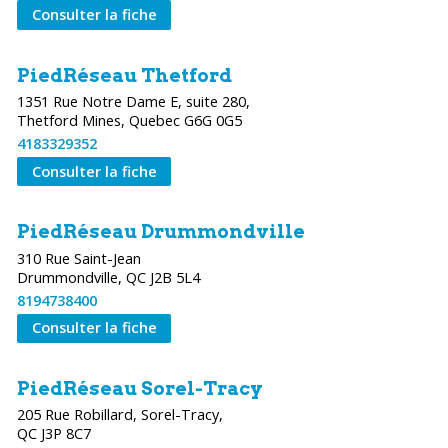
Consulter la fiche
PiedRéseau Thetford
1351 Rue Notre Dame E, suite 280,
Thetford Mines, Quebec G6G 0G5
4183329352
Consulter la fiche
PiedRéseau Drummondville
310 Rue Saint-Jean
Drummondville, QC J2B 5L4
8194738400
Consulter la fiche
PiedRéseau Sorel-Tracy
205 Rue Robillard, Sorel-Tracy,
QC J3P 8C7