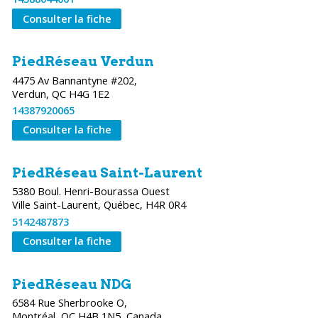
Consulter la fiche
PiedRéseau Verdun
4475 Av Bannantyne #202,
Verdun, QC H4G 1E2
14387920065
Consulter la fiche
PiedRéseau Saint-Laurent
5380 Boul. Henri-Bourassa Ouest
5142487873
Consulter la fiche
PiedRéseau NDG
6584 Rue Sherbrooke O,
Montréal, QC H4B 1N5, Canada