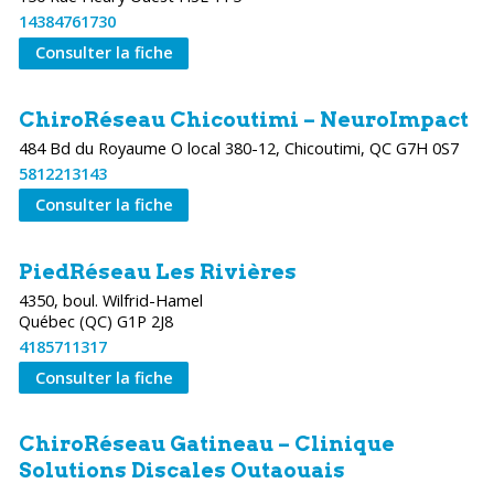
14384761730
Consulter la fiche
ChiroRéseau Chicoutimi – NeuroImpact
484 Bd du Royaume O local 380-12, Chicoutimi, QC G7H 0S7
5812213143
Consulter la fiche
PiedRéseau Les Rivières
4350, boul. Wilfrid-Hamel
4185711317
Consulter la fiche
ChiroRéseau Gatineau – Clinique
Solutions Discales Outaouais