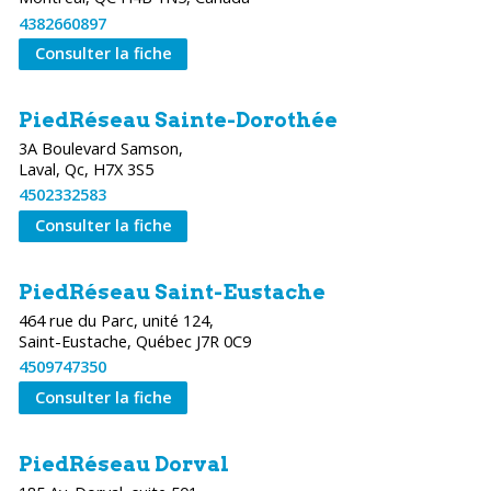
4382660897
Consulter la fiche
PiedRéseau Sainte-Dorothée
3A Boulevard Samson,
Laval, Qc, H7X 3S5
4502332583
Consulter la fiche
PiedRéseau Saint-Eustache
464 rue du Parc, unité 124,
Saint-Eustache, Québec J7R 0C9
4509747350
Consulter la fiche
PiedRéseau Dorval