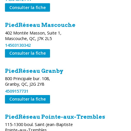
Consulter la fiche
PiedRéseau Mascouche
402 Montée Masson, Suite 1,
Mascouche, QC, J7K 2L5
14503130342
Consulter la fiche
PiedRéseau Granby
800 Principale bur. 108,
Granby, QC, J2G 2Y8
4509157731
Consulter la fiche
PiedRéseau Pointe-aux-Trembles
115-1300 boul. Saint-Jean-Baptiste
Pointe-aux-Trembles,