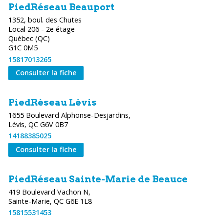
PiedRéseau Beauport
1352, boul. des Chutes
Local 206 - 2e étage
Québec (QC)
G1C 0M5
15817013265
Consulter la fiche
PiedRéseau Lévis
1655 Boulevard Alphonse-Desjardins,
Lévis, QC G6V 0B7
14188385025
Consulter la fiche
PiedRéseau Sainte-Marie de Beauce
419 Boulevard Vachon N,
Sainte-Marie, QC G6E 1L8
15815531453