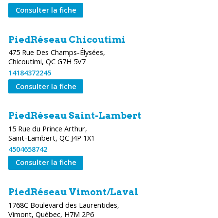
Consulter la fiche
PiedRéseau Chicoutimi
475 Rue Des Champs-Élysées,
Chicoutimi, QC G7H 5V7
14184372245
Consulter la fiche
PiedRéseau Saint-Lambert
15 Rue du Prince Arthur,
Saint-Lambert, QC J4P 1X1
4504658742
Consulter la fiche
PiedRéseau Vimont/Laval
1768C Boulevard des Laurentides,
Vimont, Québec, H7M 2P6