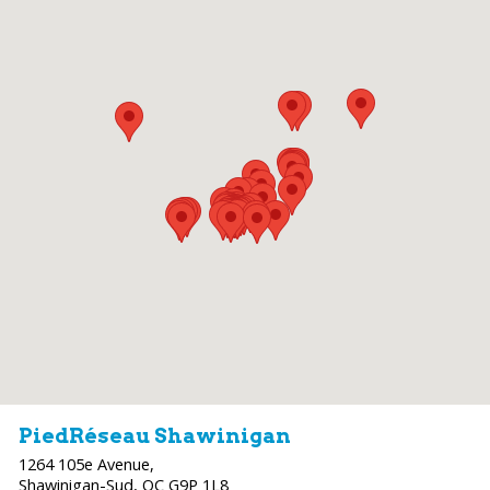
PiedRéseau Shawinigan
1264 105e Avenue,
Shawinigan-Sud, QC G9P 1L8