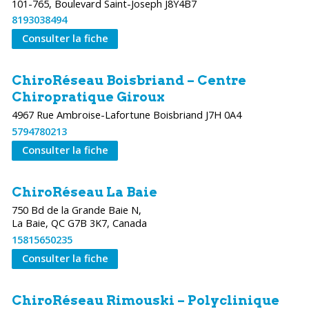
101-765, Boulevard Saint-Joseph J8Y4B7
8193038494
Consulter la fiche
ChiroRéseau Boisbriand – Centre
Chiropratique Giroux
4967 Rue Ambroise-Lafortune Boisbriand J7H 0A4
5794780213
Consulter la fiche
ChiroRéseau La Baie
750 Bd de la Grande Baie N,
La Baie, QC G7B 3K7, Canada
15815650235
Consulter la fiche
ChiroRéseau Rimouski – Polyclinique