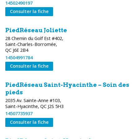
14502490197
Consulter la fiche
PiedRéseau Joliette
28 Chemin du Golf Est #402,
Saint-Charles-Borromée,
QC J6E 2B4
14504991784
Consulter la fiche
PiedRéseau Saint-Hyacinthe – Soin des
pieds
2035 Av. Sainte-Anne #103,
Saint-Hyacinthe, QC J2S 5H3
14507735937
Consulter la fiche