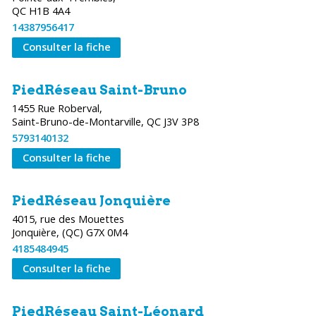
QC H1B 4A4
14387956417
Consulter la fiche
PiedRéseau Saint-Bruno
1455 Rue Roberval,
Saint-Bruno-de-Montarville, QC J3V 3P8
5793140132
Consulter la fiche
PiedRéseau Jonquière
4015, rue des Mouettes
Jonquière, (QC) G7X 0M4
4185484945
Consulter la fiche
PiedRéseau Saint-Léonard