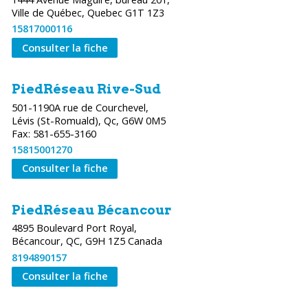
Ville de Québec, Quebec G1T 1Z3
15817000116
Consulter la fiche
PiedRéseau Rive-Sud
501-1190A rue de Courchevel,
Lévis (St-Romuald), Qc, G6W 0M5
15815001270
Consulter la fiche
PiedRéseau Bécancour
4895 Boulevard Port Royal,
Bécancour, QC, G9H 1Z5 Canada
8194890157
Consulter la fiche