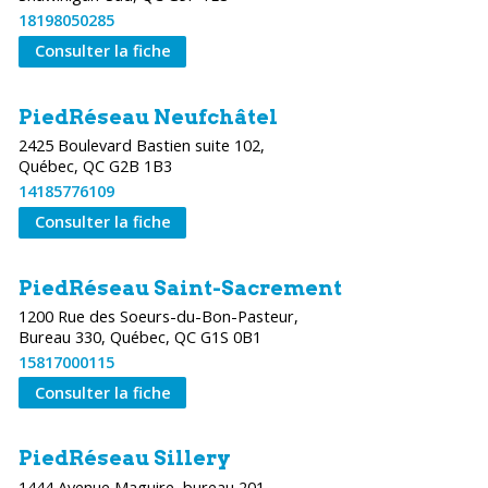
18198050285
Consulter la fiche
PiedRéseau Neufchâtel
2425 Boulevard Bastien suite 102,
Québec, QC G2B 1B3
14185776109
Consulter la fiche
PiedRéseau Saint-Sacrement
1200 Rue des Soeurs-du-Bon-Pasteur,
Bureau 330, Québec, QC G1S 0B1
15817000115
Consulter la fiche
PiedRéseau Sillery
1444 Avenue Maguire, bureau 201,