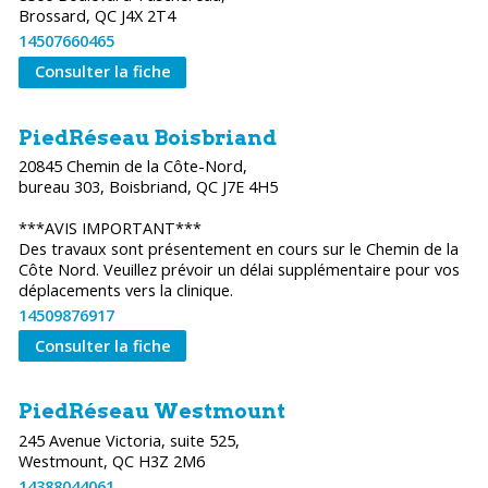
Brossard, QC J4X 2T4
14507660465
Consulter la fiche
PiedRéseau Boisbriand
20845 Chemin de la Côte-Nord,
bureau 303, Boisbriand, QC J7E 4H5
***AVIS IMPORTANT***
Des travaux sont présentement en cours sur le Chemin de la
Côte Nord. Veuillez prévoir un délai supplémentaire pour vos
déplacements vers la clinique.
14509876917
Consulter la fiche
PiedRéseau Westmount
245 Avenue Victoria, suite 525,
Westmount, QC H3Z 2M6
14388044061