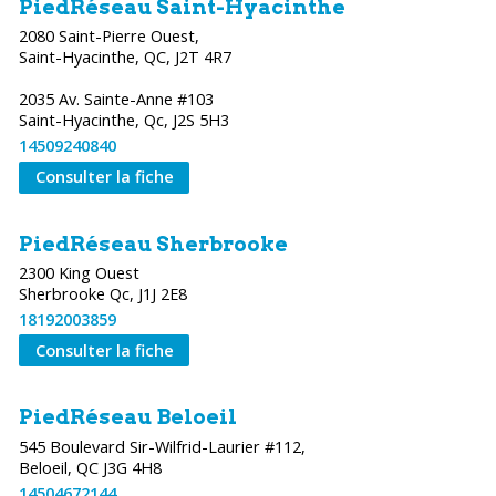
PiedRéseau Saint-Hyacinthe
2080 Saint-Pierre Ouest,
Saint-Hyacinthe, QC, J2T 4R7
2035 Av. Sainte-Anne #103
Saint-Hyacinthe, Qc, J2S 5H3
14509240840
Consulter la fiche
PiedRéseau Sherbrooke
2300 King Ouest
Sherbrooke Qc, J1J 2E8
18192003859
Consulter la fiche
PiedRéseau Beloeil
545 Boulevard Sir-Wilfrid-Laurier #112,
Beloeil, QC J3G 4H8
14504672144