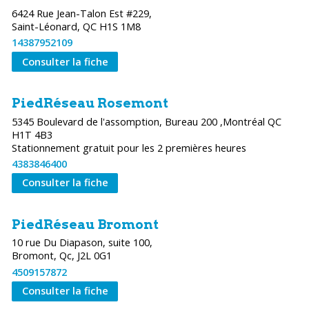
6424 Rue Jean-Talon Est #229,
Saint-Léonard, QC H1S 1M8
14387952109
Consulter la fiche
PiedRéseau Rosemont
5345 Boulevard de l'assomption, Bureau 200 ,Montréal QC
H1T 4B3
4383846400
Consulter la fiche
PiedRéseau Bromont
10 rue Du Diapason, suite 100,
Bromont, Qc, J2L 0G1
4509157872
Consulter la fiche