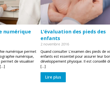
e numérique
L’évaluation des pieds des
enfants
2 novembre 2016
phie numérique permet
Quand consulter L’examen des pieds de v
diographie numérique,
enfants est essentiel pour assurer leur bo
 permet de visualiser
développement physique. Il est conseillé d
[…]
[…]
Lire plus