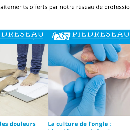
aitements offerts par notre réseau de professio
des douleurs
La culture de l’ongle :