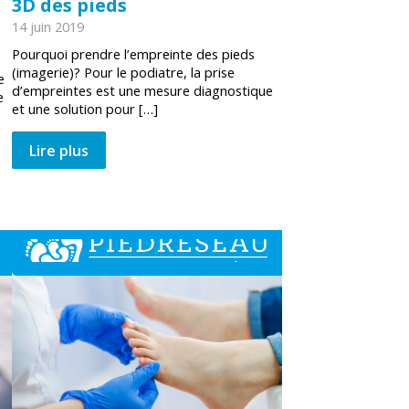
3D des pieds
14 juin 2019
Pourquoi prendre l’empreinte des pieds
(imagerie)? Pour le podiatre, la prise
e
d’empreintes est une mesure diagnostique
e
et une solution pour […]
Lire plus