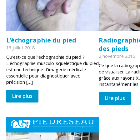
L’échographie du pied
Radiographi
13 juillet 2018
des pieds
2 novembre 2016
Qu’est-ce que l’échographie du pied ?
L’échographie musculo-squelettique du pied
Ce que la radiogra
est une technique d’imagerie médicale
de visualiser La ra
essentielle pour diagnostiquer avec
grâce aux rayons X,
précision […]
instantanément les 
Lire plus
Lire plus