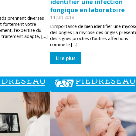
identifier une infection
fongique en laboratoire
14 juin 2019
eds prennent diverses
t fortement votre
L’importance de bien identifier une mycos
ment, l’expertise du
des ongles La mycose des ongles présent
 traitement adapté, […]
des signes proches d’autres affections
comme le […]
Lire plus