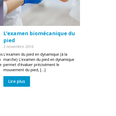
L’examen biomécanique du
pied
2 novembre 2016
os
L’examen du pied en dynamique (à la
n
marche) L’examen du pied en dynamique
e
permet d’évaluer précisément le
mouvement du pied, […]
Lire plus