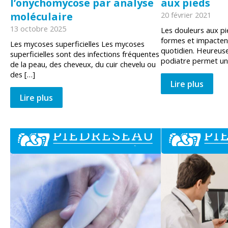
l’onychomycose par analyse
aux pieds
moléculaire
20 février 2021
13 octobre 2025
Les douleurs aux pi
formes et impacten
Les mycoses superficielles Les mycoses
quotidien. Heureuse
superficielles sont des infections fréquentes
podiatre permet un
de la peau, des cheveux, du cuir chevelu ou
des […]
Lire plus
Lire plus