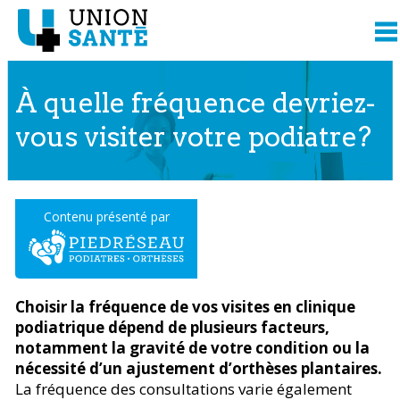
À quelle fréquence devriez-
vous visiter votre podiatre?
Contenu présenté par
Choisir la fréquence de vos visites en clinique
podiatrique dépend de plusieurs facteurs,
notamment la gravité de votre condition ou la
nécessité d’un ajustement d’orthèses plantaires.
La fréquence des consultations varie également