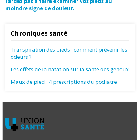
tardez pas à faire examiner vos pieds au
moindre signe de douleur.
Chroniques santé
Transpiration des pieds : comment prévenir les
odeurs ?
Les effets de la natation sur la santé des genoux
Maux de pied : 4 prescriptions du podiatre