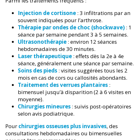
Parmi les traitements fréquents :
Injection de cortisone
: 3 infiltrations par an
souvent indiquées pour l’arthrose.
Thérapie par ondes de choc (shockwave)
: 1
séance par semaine pendant 3 à 5 semaines.
Ultrasonothérapie
: environ 12 séances
hebdomadaires de 30 minutes.
Laser thérapeutique
: effets dès la 2e à 4e
séance, généralement une séance par semaine.
Soins des pieds
: visites suggérées tous les 2
mois en cas de cors ou callosités abondants.
Traitement des verrues plantaires
:
bimensuel jusqu’à disparition (2 à 6 visites en
moyenne).
Chirurgies mineures
: suivis post-opératoires
selon avis podiatrique.
Pour
chirurgies osseuses plus invasives
, des
consultations hebdomadaires ou bimensuelles