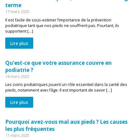
terme
17 mars 2025
Il est facile de sous-estimer l’importance de la prévention
podiatrique tant que nos pieds ne souffrent pas. Pourtant, ils
supportent […]
Lire plus
Qu’est-ce que votre assurance couvre en
podiatrie ?
14 mars 2025
Les soins podiatriques jouent un rôle essentiel dans la santé des
pieds, notamment avec l’âge. Il est important de savoir […]
Lire plus
Pourquoi avez-vous mal aux pieds ? Les causes
les plus fréquentes
11 mars 2025