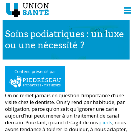
Soins podiatriques : un luxe
ou une nécessité ?
Contenu présenté par
On ne remet jamais en question l’importance d’une
visite chez le dentiste. On s’y rend par habitude, par
obligation, parce qu’on sait qu’ignorer une carie
aujourd’hui peut mener à un traitement de canal
demain. Pourtant, quand il s’agit de nos
pieds
, nous
avons tendance à tolérer la douleur, à nous adapter,