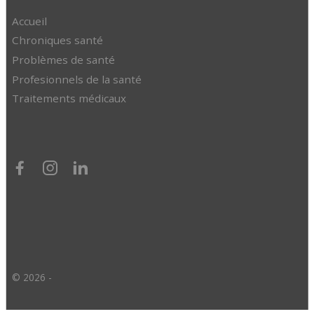
Accueil
Chroniques santé
Problèmes de santé
Profesionnels de la santé
Traitements médicaux
© 2026 -