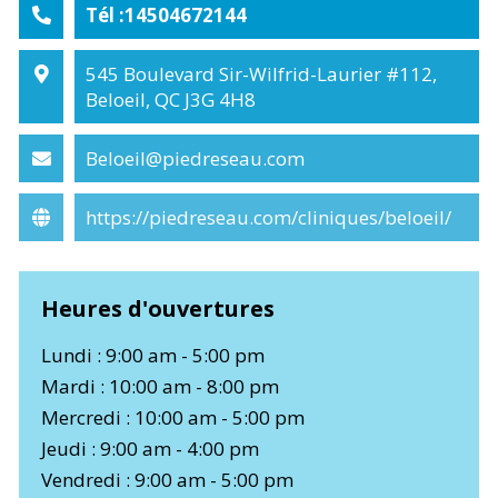
Tél :14504672144
545 Boulevard Sir-Wilfrid-Laurier #112,
Beloeil, QC J3G 4H8
Beloeil@piedreseau.com
https://piedreseau.com/cliniques/beloeil/
Heures d'ouvertures
Lundi : 9:00 am - 5:00 pm
Mardi : 10:00 am - 8:00 pm
Mercredi : 10:00 am - 5:00 pm
Jeudi : 9:00 am - 4:00 pm
Vendredi : 9:00 am - 5:00 pm