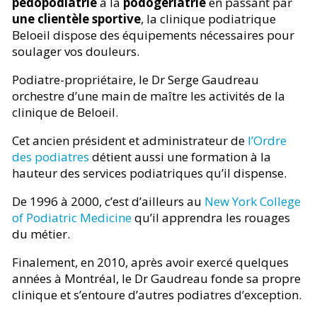
pédopodiatrie
à la
podogériatrie
en passant par
une clientèle sportive
, la clinique podiatrique
Beloeil dispose des équipements nécessaires pour
soulager vos douleurs.
Podiatre-propriétaire, le Dr Serge Gaudreau
orchestre d’une main de maître les activités de la
clinique de Beloeil.
Cet ancien président et administrateur de
l’Ordre
des podiatres
détient aussi une formation à la
hauteur des services podiatriques qu’il dispense.
De 1996 à 2000, c’est d’ailleurs au
New York College
of Podiatric Medicine
qu’il apprendra les rouages
du métier.
Finalement, en 2010, après avoir exercé quelques
années à Montréal, le Dr Gaudreau fonde sa propre
clinique et s’entoure d’autres podiatres d’exception.