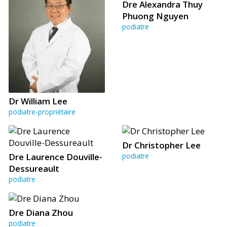
Dre Alexandra Thuy
Phuong Nguyen
podiatre
Dr William Lee
podiatre-propriétaire
Dr Christopher Lee
Dre Laurence Douville-
podiatre
Dessureault
podiatre
Dre Diana Zhou
podiatre