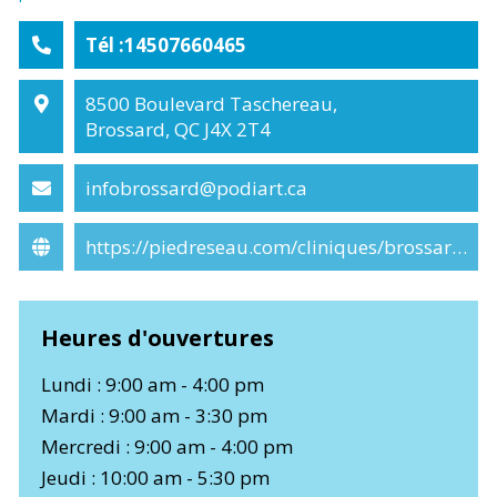
Tél :14507660465
8500 Boulevard Taschereau,
Brossard, QC J4X 2T4
infobrossard@podiart.ca
https://piedreseau.com/cliniques/brossard/
Heures d'ouvertures
Lundi : 9:00 am - 4:00 pm
Mardi : 9:00 am - 3:30 pm
Mercredi : 9:00 am - 4:00 pm
Jeudi : 10:00 am - 5:30 pm