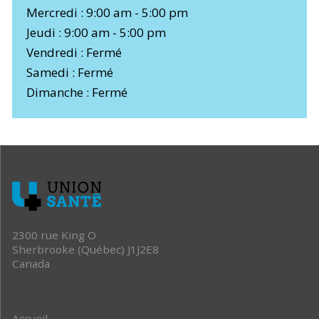
Mercredi : 9:00 am - 5:00 pm
Jeudi : 9:00 am - 5:00 pm
Vendredi : Fermé
Samedi : Fermé
Dimanche : Fermé
2300 rue King O
Sherbrooke (Québec) J1J2E8
Canada
Accueil