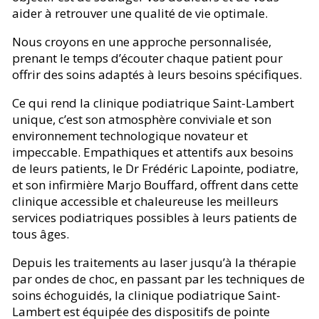
aider à retrouver une qualité de vie optimale.
Nous croyons en une approche personnalisée,
prenant le temps d’écouter chaque patient pour
offrir des soins adaptés à leurs besoins spécifiques.
Ce qui rend la clinique podiatrique Saint-Lambert
unique, c’est son atmosphère conviviale et son
environnement technologique novateur et
impeccable. Empathiques et attentifs aux besoins
de leurs patients, le Dr Frédéric Lapointe, podiatre,
et son infirmière Marjo Bouffard, offrent dans cette
clinique accessible et chaleureuse les meilleurs
services podiatriques possibles à leurs patients de
tous âges.
Depuis les traitements au laser jusqu’à la thérapie
par ondes de choc, en passant par les techniques de
soins échoguidés, la clinique podiatrique Saint-
Lambert est équipée des dispositifs de pointe