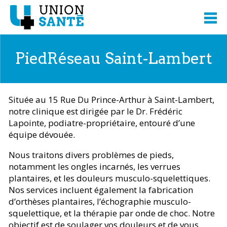
PiedRéseau Saint-Lambert
Située au 15 Rue Du Prince-Arthur à Saint-Lambert,
notre clinique est dirigée par le Dr. Frédéric
Lapointe, podiatre-propriétaire, entouré d’une
équipe dévouée.
Nous traitons divers problèmes de pieds,
notamment les ongles incarnés, les verrues
plantaires, et les douleurs musculo-squelettiques.
Nos services incluent également la fabrication
d’orthèses plantaires, l’échographie musculo-
squelettique, et la thérapie par onde de choc. Notre
objectif est de soulager vos douleurs et de vous