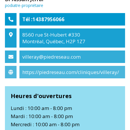
podiatre-propriétaire
Tél :14387956066
8560 rue St-Hubert #330
Montréal, Québec, H2P 1Z7
villeray@piedreseau.com
https://piedreseau.com/cliniques/villeray/
Heures d'ouvertures
Lundi : 10:00 am - 8:00 pm
Mardi : 10:00 am - 8:00 pm
Mercredi : 10:00 am - 8:00 pm