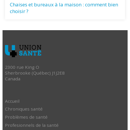
Chaises et bureaux à la maison : comment bien
choisir ?
2300 rue King O
Sherbrooke (Québec) J1J2E8
Canada
Accueil
Chroniques santé
Problèmes de santé
Profesionnels de la santé