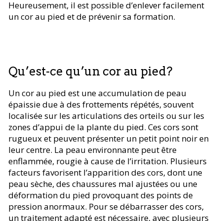
Heureusement, il est possible d’enlever facilement
un cor au pied et de prévenir sa formation.
Qu’est-ce qu’un cor au pied?
Un cor au pied est une accumulation de peau
épaissie due à des frottements répétés, souvent
localisée sur les articulations des orteils ou sur les
zones d’appui de la plante du pied. Ces cors sont
rugueux et peuvent présenter un petit point noir en
leur centre. La peau environnante peut être
enflammée, rougie à cause de l’irritation. Plusieurs
facteurs favorisent l’apparition des cors, dont une
peau sèche, des chaussures mal ajustées ou une
déformation du pied provoquant des points de
pression anormaux. Pour se débarrasser des cors,
un traitement adapté est nécessaire, avec plusieurs