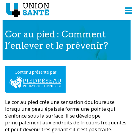
Cor au pied : Comment
l’enlever et le prévenir?
Contenu présenté par
Le cor au pied crée une sensation douloureuse
lorsqu’une peau épaissie forme une pointe qui
s’enfonce sous la surface. Il se développe
principalement aux endroits de frictions fréquentes
et peut devenir très gênant s’il n’est pas traité.