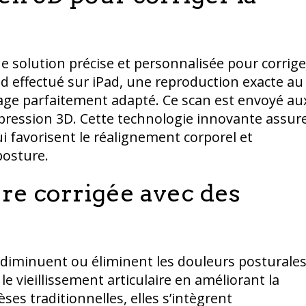
 solution précise et personnalisée pour corrige
ed effectué sur iPad, une reproduction exacte au
lage parfaitement adapté. Ce scan est envoyé au
mpression 3D. Cette technologie innovante assur
i favorisent le réalignement corporel et
posture.
ure corrigée avec des
 diminuent ou éliminent les douleurs posturales
le vieillissement articulaire en améliorant la
es traditionnelles, elles s’intègrent