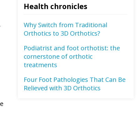
Health chronicles
Why Switch from Traditional
r
Orthotics to 3D Orthotics?
Podiatrist and foot orthotist: the
cornerstone of orthotic
treatments
Four Foot Pathologies That Can Be
Relieved with 3D Orthotics
te