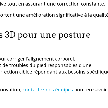
ive tout en assurant une correction constante.
tent une amélioration significative à la qualit
es 3D pour une posture
r corriger l’alignement corporel,
t de troubles du pied responsables d’une
rrection ciblée répondant aux besoins spécifiqu
nnovation,
contactez nos équipes
pour en savoir