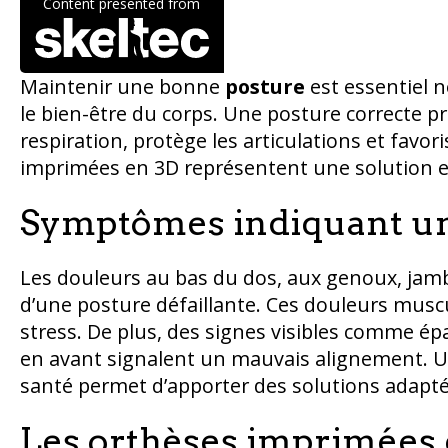
Content presented from
Maintenir une bonne
posture
est essentiel 
le bien-être du corps. Une posture correcte pr
respiration, protège les articulations et favor
imprimées en 3D représentent une solution ef
Symptômes indiquant un
Les douleurs au bas du dos, aux genoux, jambe
d’une posture défaillante. Ces douleurs muscu
stress. De plus, des signes visibles comme épa
en avant signalent un mauvais alignement. U
santé permet d’apporter des solutions adaptées
Les orthèses imprimées 