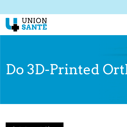
Do 3D-Printed Ort