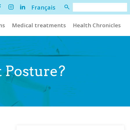
Français
ms
Medical treatments
Health Chronicles
t Posture?