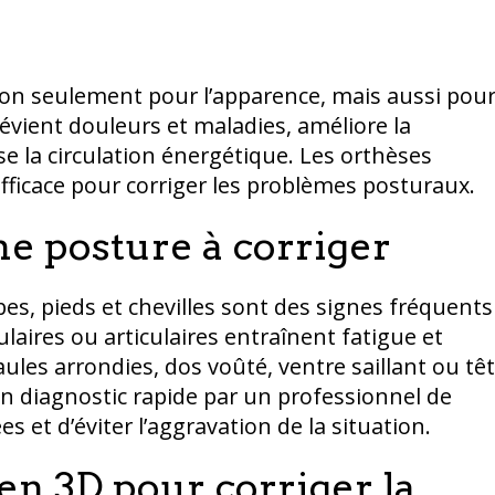
non seulement pour l’apparence, mais aussi pou
évient douleurs et maladies, améliore la
ise la circulation énergétique. Les orthèses
ficace pour corriger les problèmes posturaux.
e posture à corriger
s, pieds et chevilles sont des signes fréquents
laires ou articulaires entraînent fatigue et
ules arrondies, dos voûté, ventre saillant ou tê
n diagnostic rapide par un professionnel de
 et d’éviter l’aggravation de la situation.
en 3D pour corriger la