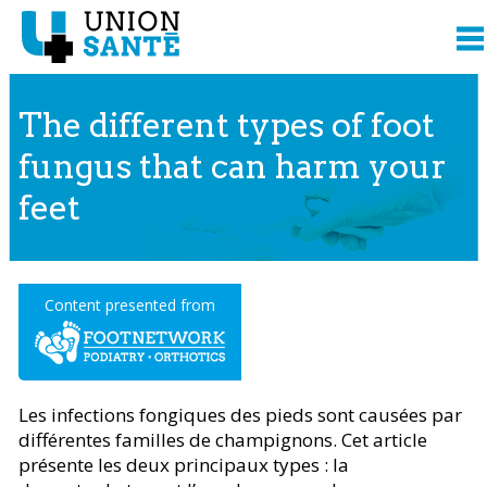
The different types of foot
fungus that can harm your
feet
Content presented from
Les infections fongiques des pieds sont causées par
différentes familles de champignons. Cet article
présente les deux principaux types : la