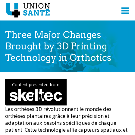
Three Major Changes
Brought by 3D Printing
Technology in Orthotics
Content presented from
Les orthèses 3D révolutionnent le monde des
orthèses plantaires grâce à leur précision et
adaptation aux besoins spécifiques de chaque
patient. Cette technologie allie capteurs spatiaux et