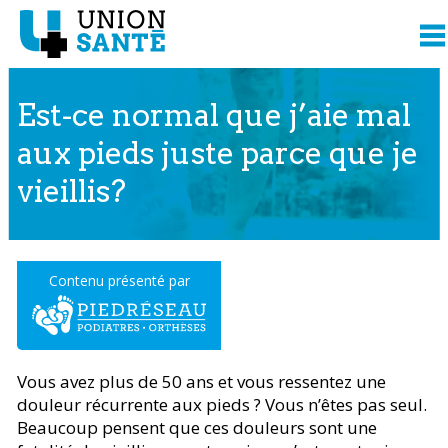
Est-ce normal que j’aie mal
aux pieds juste parce que je
vieillis?
Contenu présenté par
Vous avez plus de 50 ans et vous ressentez une
douleur récurrente aux pieds ? Vous n’êtes pas seul.
Beaucoup pensent que ces douleurs sont une