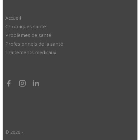
Accueil
Chroniques santé
Problèmes de santé
Profesionnels de la santé
Traitements médicaux
© 2026 -