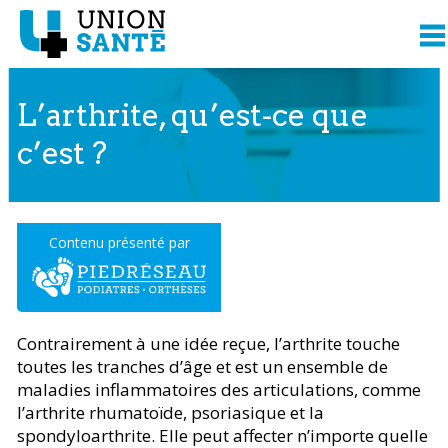
L’arthrite, qu’est-ce que
c’est ?
Contenu présenté par
Contrairement à une idée reçue, l’arthrite touche
toutes les tranches d’âge et est un ensemble de
maladies inflammatoires des articulations, comme
l’arthrite rhumatoïde, psoriasique et la
spondyloarthrite. Elle peut affecter n’importe quelle