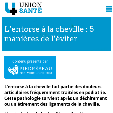
L’entorse à la cheville : 5
manières de l’éviter
Contenu présenté par
L’entorse à la cheville fait partie des douleurs
articulaires fréquemment traitées en podiatrie.
Cette pathologie survient après un déchirement
ou un étirement des ligaments de la cheville.