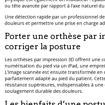
ou tête avancée par rapport à l’axe naturel du
Une détection rapide par un professionnel de 
douleurs et permettre une prise en charge ad
Porter une orthèse par 
corriger la posture
Les orthèses par impression 3D offrent une co
numérisation du pied via un iPad, une emprei
L’image scannée est ensuite transformée en o
parfaitement adapté au pied du patient. Cett
résistance supérieures, indispensables à une c
soulagement durable des douleurs.
Les bienfaits d’une post