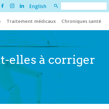
English
é
Traitement médicaux
Chroniques santé
-elles à corriger