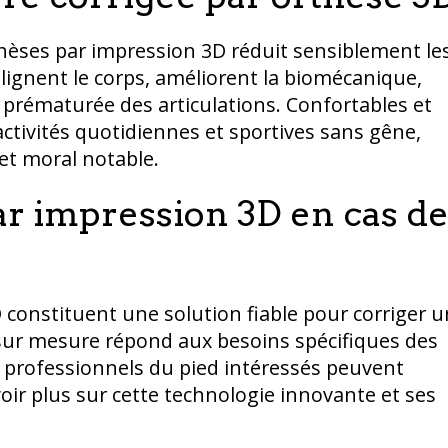
thèses par impression 3D réduit sensiblement le
alignent le corps, améliorent la biomécanique,
 prématurée des articulations. Confortables et
activités quotidiennes et sportives sans gêne,
et moral notable.
ar impression 3D en cas d
 constituent une solution fiable pour corriger u
ur mesure répond aux besoins spécifiques des
s professionnels du pied intéressés peuvent
oir plus sur cette technologie innovante et ses