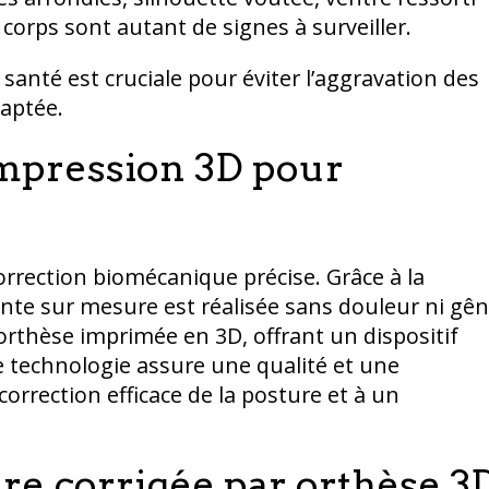
 corps sont autant de signes à surveiller.
santé est cruciale pour éviter l’aggravation des
aptée.
impression 3D pour
rrection biomécanique précise. Grâce à la
nte sur mesure est réalisée sans douleur ni gên
rthèse imprimée en 3D, offrant un dispositif
e technologie assure une qualité et une
orrection efficace de la posture et à un
ure corrigée par orthèse 3