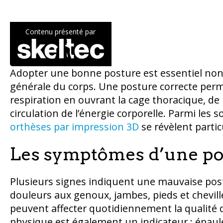
Contenu présenté par
Adopter une bonne posture est essentiel non 
générale du corps. Une posture correcte perme
respiration en ouvrant la cage thoracique, de p
circulation de l’énergie corporelle. Parmi les 
orthèses par impression 3D
se révèlent partic
Les symptômes d’une pos
Plusieurs signes indiquent une mauvaise post
douleurs aux genoux, jambes, pieds et chevill
peuvent affecter quotidiennement la qualité d
physique est également un indicateur : épaule