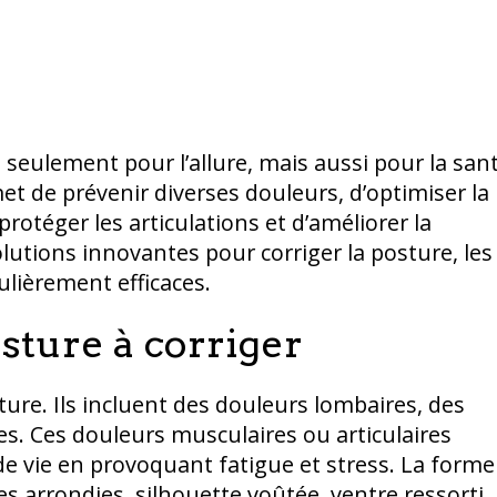
seulement pour l’allure, mais aussi pour la san
t de prévenir diverses douleurs, d’optimiser la
rotéger les articulations et d’améliorer la
solutions innovantes pour corriger la posture, les
ulièrement efficaces.
ture à corriger
ure. Ils incluent des douleurs lombaires, des
es. Ces douleurs musculaires ou articulaires
e vie en provoquant fatigue et stress. La forme
s arrondies, silhouette voûtée, ventre ressorti