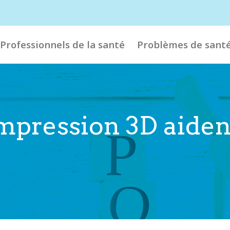
Professionnels de la santé
Problèmes de sant
mpression 3D aident