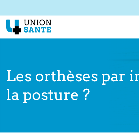
Les orthèses par i
la posture ?