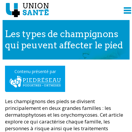
Les types de champignons
qui peuvent affecter le pied
Contenu présenté par
Les champignons des pieds se divisent
principalement en deux grandes familles : les
dermatophytoses et les onychomycoses. Cet article
explore ce qui caractérise chaque famille, les
personnes à risque ainsi que les traitements