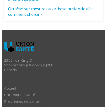
Orthèse sur mesure ou orthèse préfabriquée :
comment choisir ?
2300 rue King O
Sherbrooke (Québec) J1J2E8
Canada
Accueil
Chroniques santé
Problèmes de santé