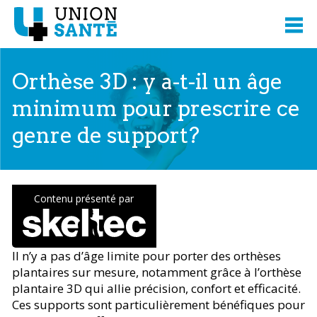
Orthèse 3D : y a-t-il un âge
minimum pour prescrire ce
genre de support?
Contenu présenté par
Il n’y a pas d’âge limite pour porter des orthèses
plantaires sur mesure, notamment grâce à l’orthèse
plantaire 3D qui allie précision, confort et efficacité.
Ces supports sont particulièrement bénéfiques pour