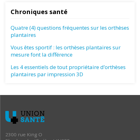
Chroniques santé
Quatre (4) questions fréquentes sur les orthèses
plantaires
Vous êtes sportif : les orthèses plantaires sur
mesure font la différence
Les 4 essentiels de tout propriétaire d’orthèses
plantaires par impression 3D
2300 rue King O