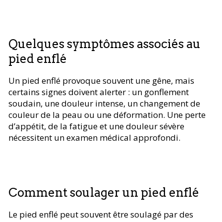
Quelques symptômes associés au
pied enflé
Un pied enflé provoque souvent une gêne, mais
certains signes doivent alerter : un gonflement
soudain, une douleur intense, un changement de
couleur de la peau ou une déformation. Une perte
d’appétit, de la fatigue et une douleur sévère
nécessitent un examen médical approfondi.
Comment soulager un pied enflé
Le pied enflé peut souvent être soulagé par des