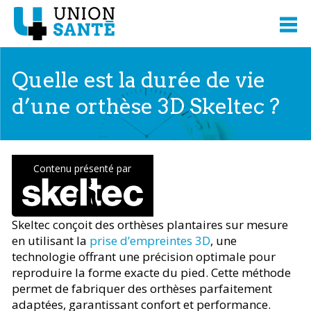
Quelle est la durée de vie
d’une orthèse 3D Skeltec ?
Contenu présenté par
Skeltec conçoit des orthèses plantaires sur mesure
en utilisant la
prise d’empreintes 3D
, une
technologie offrant une précision optimale pour
reproduire la forme exacte du pied. Cette méthode
permet de fabriquer des orthèses parfaitement
adaptées, garantissant confort et performance.