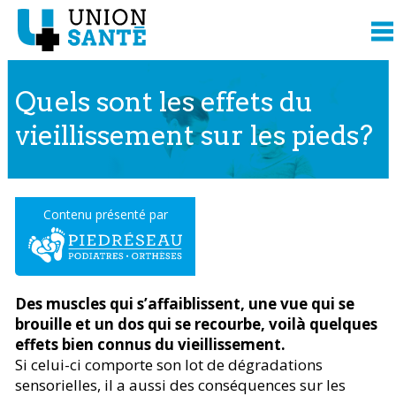
Quels sont les effets du
vieillissement sur les pieds?
Contenu présenté par
Des muscles qui s’affaiblissent, une vue qui se
brouille et un dos qui se recourbe, voilà quelques
effets bien connus du vieillissement.
Si celui-ci comporte son lot de dégradations
sensorielles, il a aussi des conséquences sur les