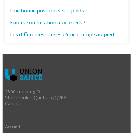
Une bonne posture et vos pieds
Entorse ou luxation aux orteils ?
Les différentes causes d’une crampe au pied
2300 rue King O
Sherbrooke (Québec) J1J2E8
Canada
Accueil