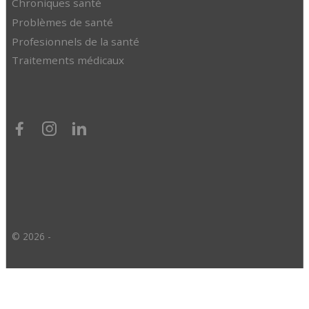
Chroniques santé
Problèmes de santé
Profesionnels de la santé
Traitements médicaux
© 2026 -