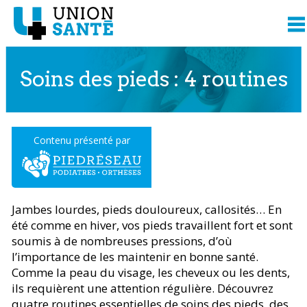
Soins des pieds : 4 routines
Contenu présenté par
Jambes lourdes, pieds douloureux, callosités… En
été comme en hiver, vos pieds travaillent fort et sont
soumis à de nombreuses pressions, d’où
l’importance de les maintenir en bonne santé.
Comme la peau du visage, les cheveux ou les dents,
ils requièrent une attention régulière. Découvrez
quatre routines essentielles de soins des pieds, des