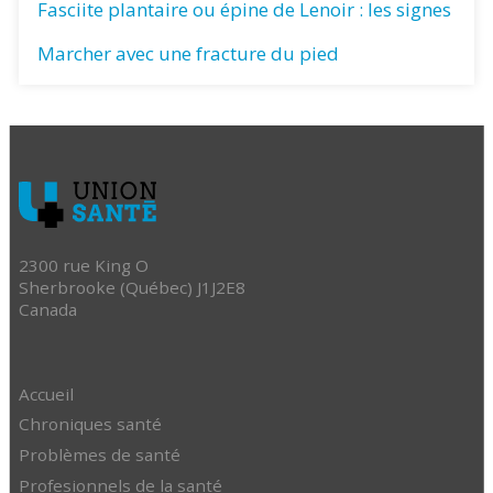
Fasciite plantaire ou épine de Lenoir : les signes
Marcher avec une fracture du pied
2300 rue King O
Sherbrooke (Québec) J1J2E8
Canada
Accueil
Chroniques santé
Problèmes de santé
Profesionnels de la santé