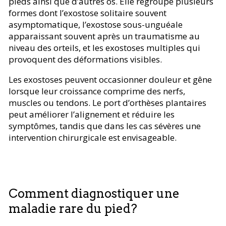
pieds ainsi que d’autres os. Elle regroupe plusieurs
formes dont l’exostose solitaire souvent
asymptomatique, l’exostose sous-unguéale
apparaissant souvent après un traumatisme au
niveau des orteils, et les exostoses multiples qui
provoquent des déformations visibles.
Les exostoses peuvent occasionner douleur et gêne
lorsque leur croissance comprime des nerfs,
muscles ou tendons. Le port d’orthèses plantaires
peut améliorer l’alignement et réduire les
symptômes, tandis que dans les cas sévères une
intervention chirurgicale est envisageable.
Comment diagnostiquer une
maladie rare du pied?