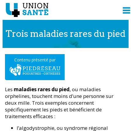
Trois maladies rares du pied
Contenu présenté par
Les
maladies rares du pied
, ou maladies
orphelines, touchent moins d’une personne sur
deux mille. Trois exemples concernent
spécifiquement les pieds et bénéficient de
traitements efficaces :
l’algodystrophie, ou syndrome régional