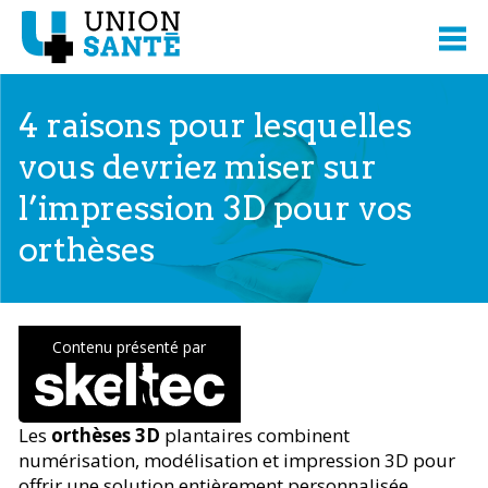
4 raisons pour lesquelles
vous devriez miser sur
l’impression 3D pour vos
orthèses
Contenu présenté par
Les
orthèses 3D
plantaires combinent
numérisation, modélisation et impression 3D pour
offrir une solution entièrement personnalisée