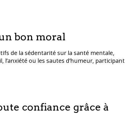
 un bon moral
atifs de la sédentarité sur la santé mentale,
 l’anxiété ou les sautes d’humeur, participant
oute confiance grâce à