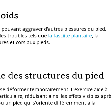
poids
ds pouvant aggraver d’autres blessures du pied.
des troubles tels que
la fasciite plantaire
, la
ures et cors aux pieds.
ie des structures du pied
ou se déformer temporairement. L’exercice aide à
rticulaire, réduisant ainsi les effets visibles apr
ou un pied qui s’oriente différemment à la