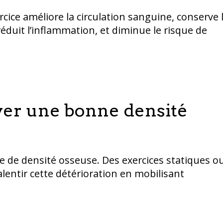
rcice améliore la circulation sanguine, conserve 
réduit l’inflammation, et diminue le risque de
rver une bonne densité
e de densité osseuse. Des exercices statiques o
entir cette détérioration en mobilisant