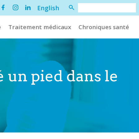
English
é
Traitement médicaux
Chroniques santé
é un pied dans le