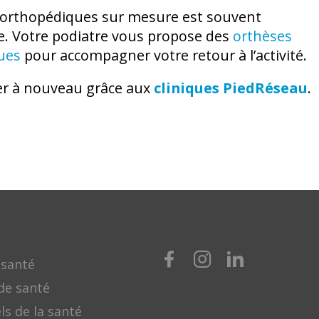
fs orthopédiques sur mesure est souvent
ée. Votre podiatre vous propose des
orthèses
ues
pour accompagner votre retour à l’activité.
er à nouveau grâce aux
cliniques PiedRéseau
.
 santé
de santé
ls de la santé