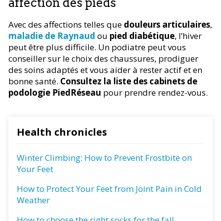
affection des pieds
Avec des affections telles que
douleurs articulaires
,
maladie de Raynaud
ou
pied diabétique
, l’hiver
peut être plus difficile. Un podiatre peut vous
conseiller sur le choix des chaussures, prodiguer
des soins adaptés et vous aider à rester actif et en
bonne santé.
Consultez la liste des cabinets de
podologie PiedRéseau
pour prendre rendez-vous.
Health chronicles
Winter Climbing: How to Prevent Frostbite on
Your Feet
How to Protect Your Feet from Joint Pain in Cold
Weather
How to choose the right socks for the fall