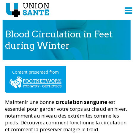
Blood Circulation in Feet
during Winter
Content presented from
Maintenir une bonne
circulation sanguine
est
essentiel pour garder votre corps au chaud en hiver,
notamment au niveau des extrémités comme les
pieds. Découvrez comment fonctionne la circulation
et comment la préserver malgré le froid.