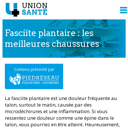
Fasciite plantaire : les
meilleures chaussures
Contenu présenté par
La fasciite plantaire est une douleur fréquente au
talon, surtout le matin, causée par des
microdéchirures et une inflammation. Si vous
ressentez une douleur comme une épine dans le
talon, vous pourriez en être atteint. Heureusement,