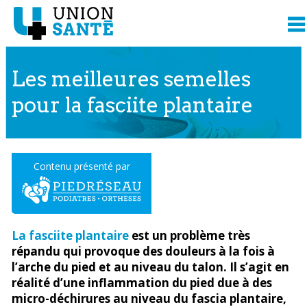
Les meilleures semelles
pour la fasciite plantaire
Contenu présenté par
La fasciite plantaire
est un problème très
répandu qui provoque des douleurs à la fois à
l’arche du pied et au niveau du talon. Il s’agit en
réalité d’une inflammation du pied due à des
micro-déchirures au niveau du fascia plantaire,