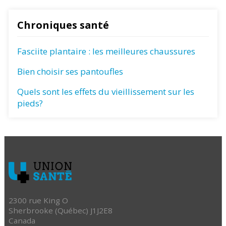
Chroniques santé
Fasciite plantaire : les meilleures chaussures
Bien choisir ses pantoufles
Quels sont les effets du vieillissement sur les
pieds?
2300 rue King O
Sherbrooke (Québec) J1J2E8
Canada