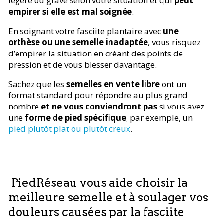
légère ou grave selon votre situation et qui
peut
empirer si elle est mal soignée
.
En soignant votre fasciite plantaire avec
une
orthèse ou une semelle inadaptée
, vous risquez
d’empirer la situation en créant des points de
pression et de vous blesser davantage.
Sachez que les
semelles en vente libre
ont un
format standard pour répondre au plus grand
nombre
et ne vous conviendront pas
si vous avez
une
forme de pied spécifique
, par exemple, un
pied plutôt plat ou plutôt creux
.
PiedRéseau vous aide choisir la
meilleure semelle et à soulager vos
douleurs causées par la fasciite