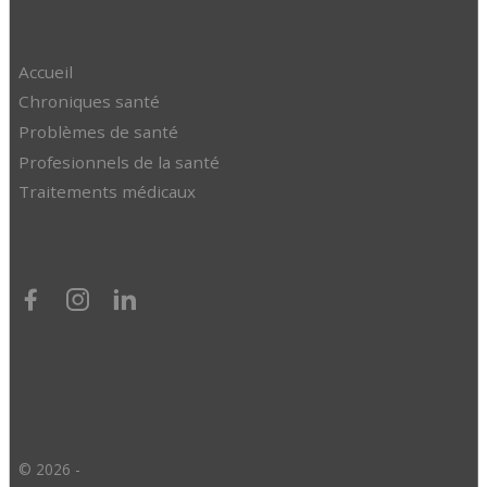
Accueil
Chroniques santé
Problèmes de santé
Profesionnels de la santé
Traitements médicaux
© 2026 -