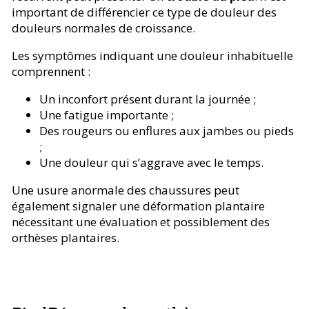
important de différencier ce type de douleur des
douleurs normales de croissance.
Les symptômes indiquant une douleur inhabituelle
comprennent :
Un inconfort présent durant la journée ;
Une fatigue importante ;
Des rougeurs ou enflures aux jambes ou pieds
;
Une douleur qui s’aggrave avec le temps.
Une usure anormale des chaussures peut
également signaler une déformation plantaire
nécessitant une évaluation et possiblement des
orthèses plantaires.