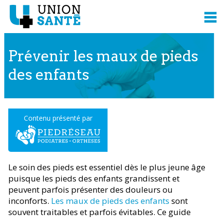
Prévenir les maux de pieds
des enfants
Contenu présenté par
Le soin des pieds est essentiel dès le plus jeune âge
puisque les pieds des enfants grandissent et
peuvent parfois présenter des douleurs ou
inconforts.
Les maux de pieds des enfants
sont
souvent traitables et parfois évitables. Ce guide