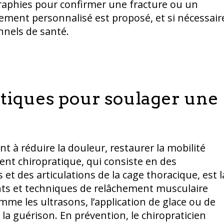
raphies pour confirmer une fracture ou un
tement personnalisé est proposé, et si nécessair
nels de santé.
atiques pour soulager une
t à réduire la douleur, restaurer la mobilité
ment chiropratique, qui consiste en des
et des articulations de la cage thoracique, est l
nts et techniques de relâchement musculaire
me les ultrasons, l’application de glace ou de
 la guérison. En prévention, le chiropraticien