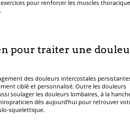
exercices pour renforcer les muscles thoraciqu
.
en pour traiter une douleu
ulagement des douleurs intercostales persistante
ement ciblé et personnalisé. Outre les douleurs
ussi soulager les douleurs lombaires, à la hanch
iropraticien dès aujourd’hui pour retrouver vot
lo-squelettique.