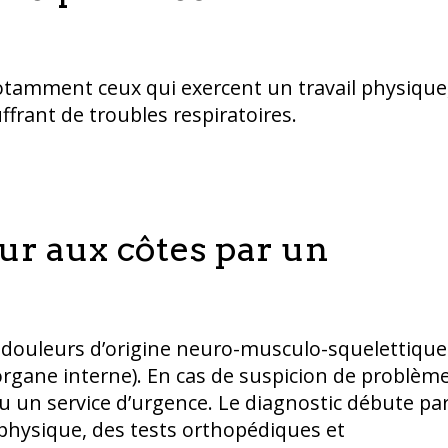
notamment ceux qui exercent un travail physique
ffrant de troubles respiratoires.
eur aux côtes par un
es douleurs d’origine neuro-musculo-squelettique
 (organe interne). En cas de suspicion de problèm
ou un service d’urgence. Le diagnostic débute pa
 physique, des tests orthopédiques et