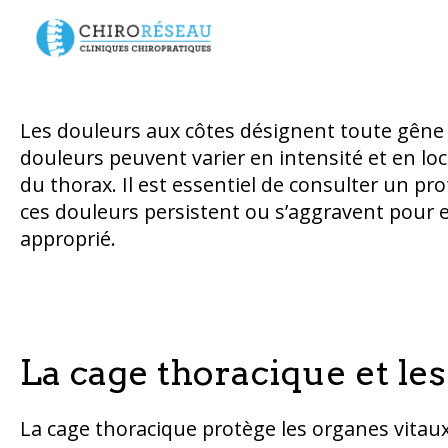
Contenu présenté par
Les douleurs aux côtes désignent toute gêne 
douleurs peuvent varier en intensité et en local
du thorax. Il est essentiel de consulter un pro
ces douleurs persistent ou s’aggravent pour e
approprié.
La cage thoracique et le
La cage thoracique protège les organes vitau