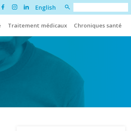
English
é
Traitement médicaux
Chroniques santé