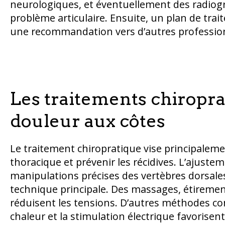
neurologiques, et éventuellement des radiog
problème articulaire. Ensuite, un plan de trai
une recommandation vers d’autres profession
Les traitements chiropr
douleur aux côtes
Le traitement chiropratique vise principalemen
thoracique et prévenir les récidives. L’ajuste
manipulations précises des vertèbres dorsales 
technique principale. Des massages, étireme
réduisent les tensions. D’autres méthodes com
chaleur et la stimulation électrique favorisent