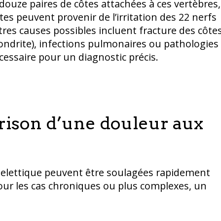
ouze paires de côtes attachées à ces vertèbres,
tes peuvent provenir de l’irritation des 22 nerfs
tres causes possibles incluent fracture des côtes
ondrite), infections pulmonaires ou pathologies
essaire pour un diagnostic précis.
érison d’une douleur aux
uelettique peuvent être soulagées rapidement
our les cas chroniques ou plus complexes, un