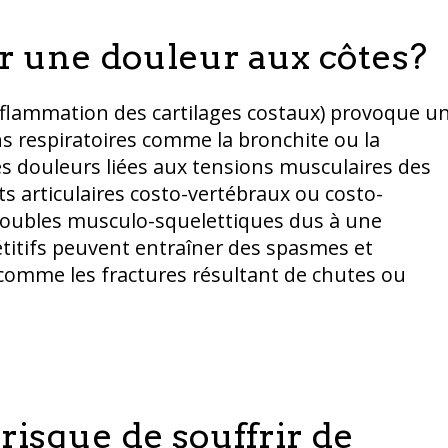
r une douleur aux côtes?
inflammation des cartilages costaux) provoque u
ns respiratoires comme la bronchite ou la
douleurs liées aux tensions musculaires des
 articulaires costo-vertébraux ou costo-
roubles musculo-squelettiques dus à une
itifs peuvent entraîner des spasmes et
comme les fractures résultant de chutes ou
risque de souffrir de