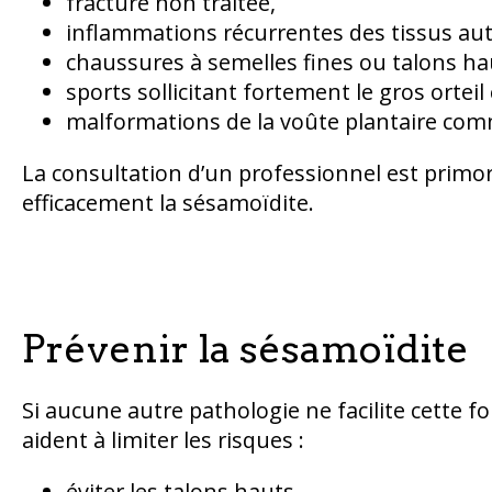
fracture non traitée,
inflammations récurrentes des tissus au
chaussures à semelles fines ou talons ha
sports sollicitant fortement le gros ortei
malformations de la voûte plantaire co
La consultation d’un professionnel est primordi
efficacement la sésamoïdite.
Prévenir la sésamoïdite
Si aucune autre pathologie ne facilite cette 
aident à limiter les risques :
éviter les talons hauts,