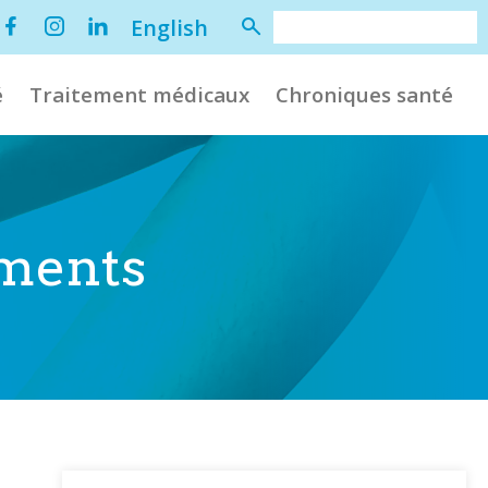
English
é
Traitement médicaux
Chroniques santé
ements