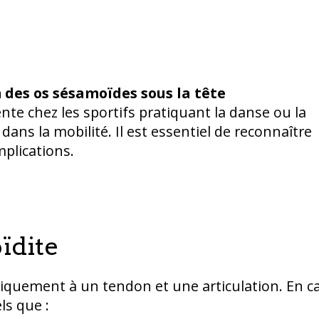
des os sésamoïdes sous la tête
te chez les sportifs pratiquant la danse ou la
dans la mobilité. Il est essentiel de reconnaître
plications.
ïdite
iquement à un tendon et une articulation. En c
ls que :