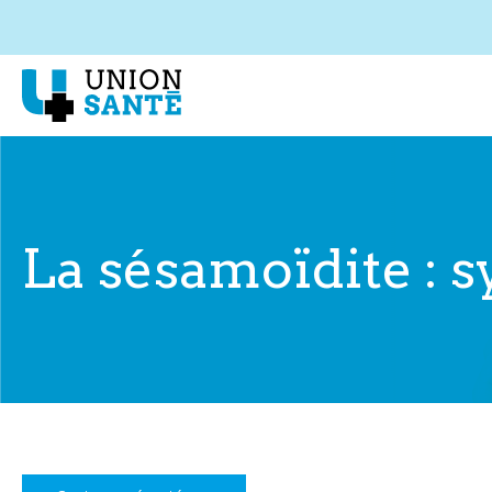
La sésamoïdite : 