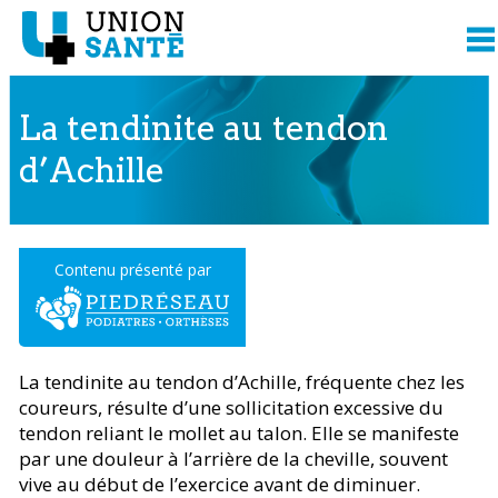
La tendinite au tendon
d’Achille
Contenu présenté par
La tendinite au tendon d’Achille, fréquente chez les
coureurs, résulte d’une sollicitation excessive du
tendon reliant le mollet au talon. Elle se manifeste
par une douleur à l’arrière de la cheville, souvent
vive au début de l’exercice avant de diminuer.