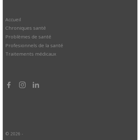
Accueil
Chroniques santé
Problèmes de santé
Profesionnels de la santé
Traitements médicaux
© 2026 -