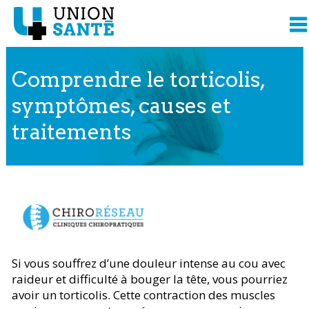
Comprendre le torticolis,
symptômes, causes et
traitements
Contenu présenté par
Si vous souffrez d’une douleur intense au cou avec
raideur et difficulté à bouger la tête, vous pourriez
avoir un torticolis. Cette contraction des muscles