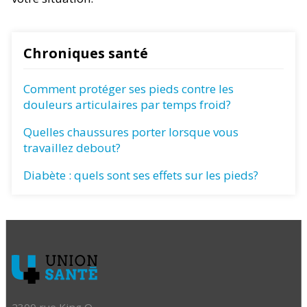
Chroniques santé
Comment protéger ses pieds contre les
douleurs articulaires par temps froid?
Quelles chaussures porter lorsque vous
travaillez debout?
Diabète : quels sont ses effets sur les pieds?
2300 rue King O