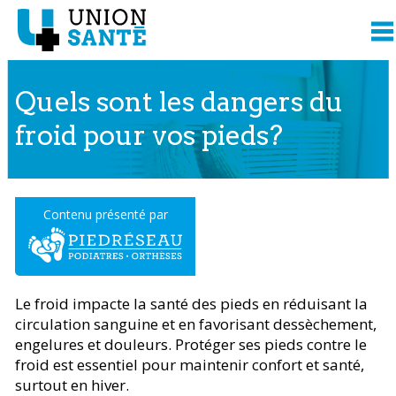
Quels sont les dangers du
froid pour vos pieds?
Contenu présenté par
Le froid impacte la santé des pieds en réduisant la
circulation sanguine et en favorisant dessèchement,
engelures et douleurs. Protéger ses pieds contre le
froid est essentiel pour maintenir confort et santé,
surtout en hiver.