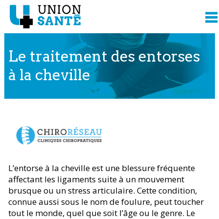
Le traitement des entorses
à la cheville
Contenu présenté par
L’entorse à la cheville est une blessure fréquente
affectant les ligaments suite à un mouvement
brusque ou un stress articulaire. Cette condition,
connue aussi sous le nom de foulure, peut toucher
tout le monde, quel que soit l’âge ou le genre. Le