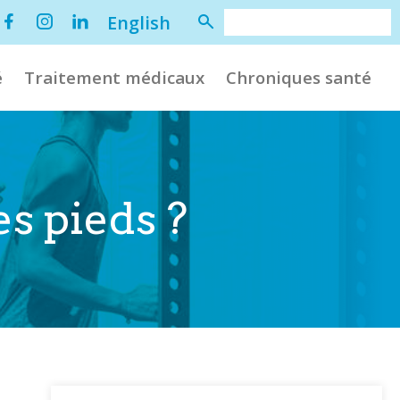
English
é
Traitement médicaux
Chroniques santé
es pieds ?