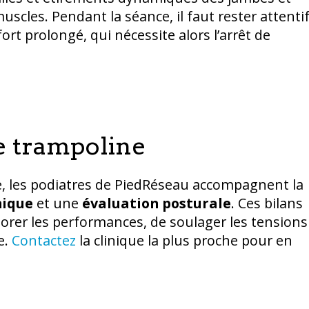
les. Pendant la séance, il faut rester attentif
ort prolongé, qui nécessite alors l’arrêt de
le trampoline
e, les podiatres de PiedRéseau accompagnent la
ique
et une
évaluation posturale
. Ces bilans
orer les performances, de soulager les tensions
e.
Contactez
la clinique la plus proche pour en