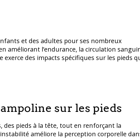
 enfants et des adultes pour ses nombreux
en améliorant l’endurance, la circulation sangui
ne exerce des impacts spécifiques sur les pieds q
rampoline sur les pieds
 des pieds à la tête, tout en renforçant la
 instabilité améliore la perception corporelle dan