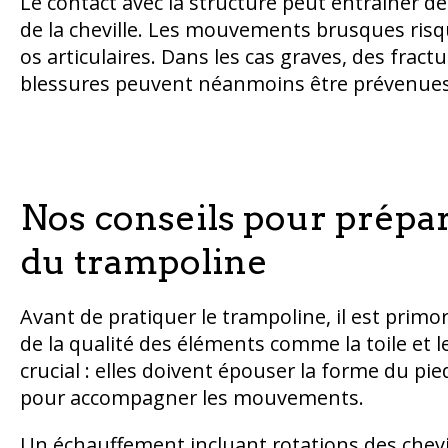
Le contact avec la structure peut entraîner d
de la cheville. Les mouvements brusques ris
os articulaires. Dans les cas graves, des fract
blessures peuvent néanmoins être prévenues
Nos conseils pour prépar
du trampoline
Avant de pratiquer le trampoline, il est primord
de la qualité des éléments comme la toile et 
crucial : elles doivent épouser la forme du pie
pour accompagner les mouvements.
Un échauffement incluant rotations des chev