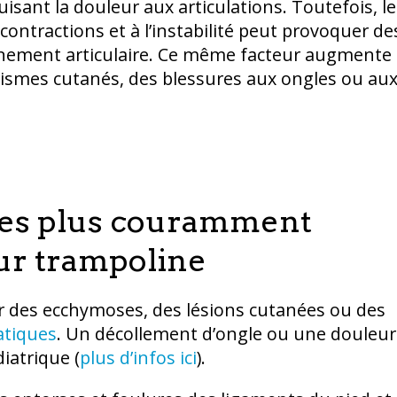
uisant la douleur aux articulations. Toutefois, le
ontractions et à l’instabilité peut provoquer de
nement articulaire. Ce même facteur augmente 
ismes cutanés, des blessures aux ongles ou au
 les plus couramment
sur trampoline
 des ecchymoses, des lésions cutanées ou des
atiques
. Un décollement d’ongle ou une douleur
iatrique (
plus d’infos ici
).