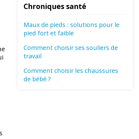
Chroniques santé
Maux de pieds : solutions pour le
pied fort et faible
Comment choisir ses souliers de
ne
travail
ui
Comment choisir les chaussures
de bébé ?
s