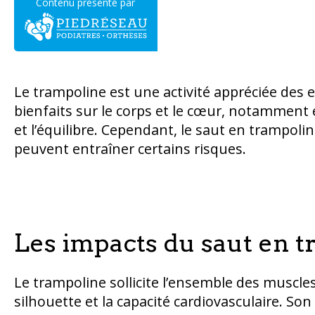
Contenu présenté par
Le trampoline est une activité appréciée des
bienfaits sur le corps et le cœur, notamment 
et l’équilibre. Cependant, le saut en trampoli
peuvent entraîner certains risques.
Les impacts du saut en t
Le trampoline sollicite l’ensemble des muscles,
silhouette et la capacité cardiovasculaire. Son