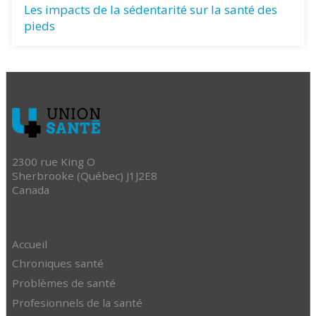
Les impacts de la sédentarité sur la santé des
pieds
2300 rue King O
Sherbrooke (Québec) J1J2E8
Canada
Accueil
Chroniques santé
Problèmes de santé
Profesionnels de la santé