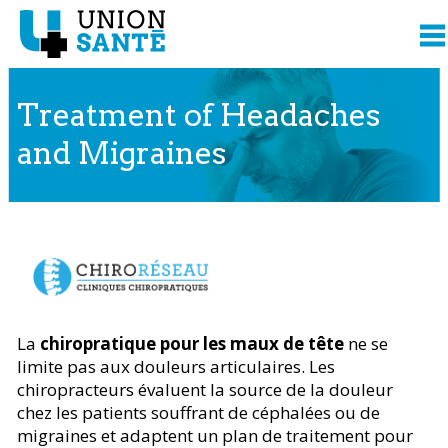
Treatment of Headaches
and Migraines
Content presented from
La
chiropratique pour les maux de tête
ne se
limite pas aux douleurs articulaires. Les
chiropracteurs évaluent la source de la douleur
chez les patients souffrant de céphalées ou de
migraines et adaptent un plan de traitement pour