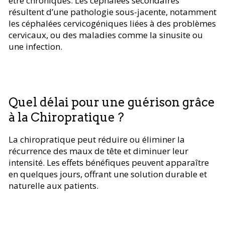
être chroniques. Les céphalées secondaires
résultent d’une pathologie sous-jacente, notamment
les céphalées cervicogéniques liées à des problèmes
cervicaux, ou des maladies comme la sinusite ou
une infection.
Quel délai pour une guérison grâce
à la Chiropratique ?
La chiropratique peut réduire ou éliminer la
récurrence des maux de tête et diminuer leur
intensité. Les effets bénéfiques peuvent apparaître
en quelques jours, offrant une solution durable et
naturelle aux patients.