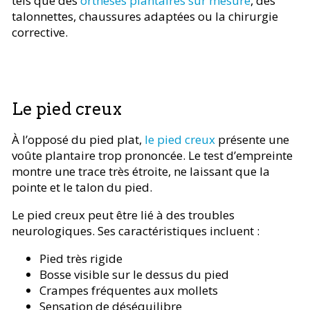
tels que des
orthèses plantaires sur mesure
, des
talonnettes, chaussures adaptées ou la chirurgie
corrective.
Le pied creux
À l’opposé du pied plat,
le pied creux
présente une
voûte plantaire trop prononcée. Le test d’empreinte
montre une trace très étroite, ne laissant que la
pointe et le talon du pied.
Le pied creux peut être lié à des troubles
neurologiques. Ses caractéristiques incluent :
Pied très rigide
Bosse visible sur le dessus du pied
Crampes fréquentes aux mollets
Sensation de déséquilibre