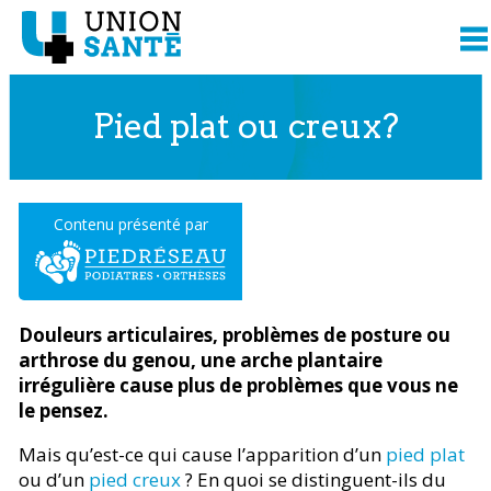
Pied plat ou creux?
Contenu présenté par
Douleurs articulaires, problèmes de posture ou
arthrose du genou, une arche plantaire
irrégulière cause plus de problèmes que vous ne
le pensez.
Mais qu’est-ce qui cause l’apparition d’un
pied plat
ou d’un
pied creux
? En quoi se distinguent-ils du