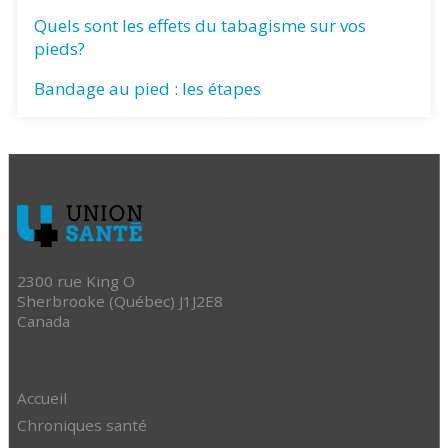
Quels sont les effets du tabagisme sur vos
pieds?
Bandage au pied : les étapes
2300 rue King O
Sherbrooke (Québec) J1J2E8
Canada
Accueil
Chroniques santé