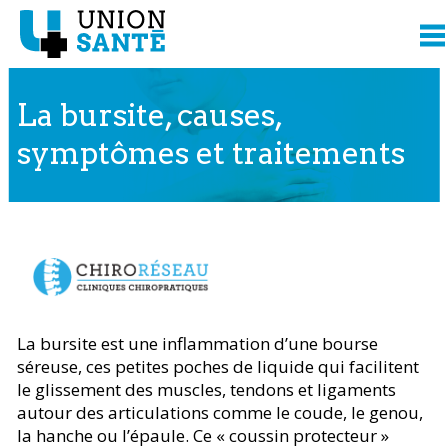
La bursite, causes,
symptômes et traitements
Contenu présenté par
La bursite est une inflammation d’une bourse
séreuse, ces petites poches de liquide qui facilitent
le glissement des muscles, tendons et ligaments
autour des articulations comme le coude, le genou,
la hanche ou l’épaule. Ce « coussin protecteur »