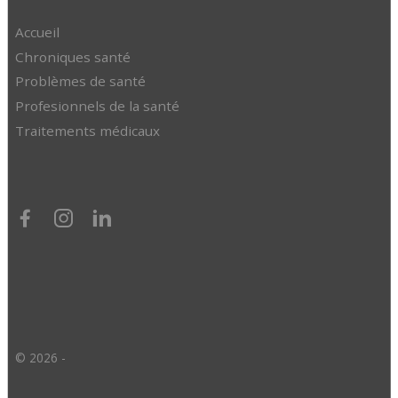
Accueil
Chroniques santé
Problèmes de santé
Profesionnels de la santé
Traitements médicaux
© 2026 -