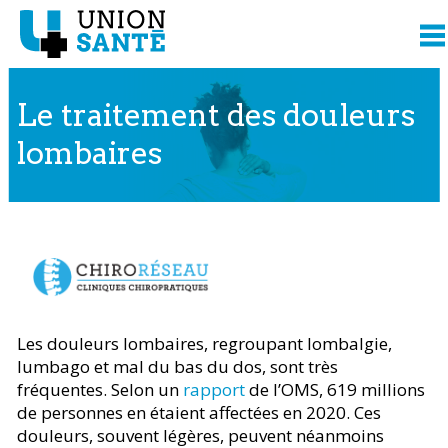
Le traitement des douleurs
lombaires
Contenu présenté par
Les douleurs lombaires, regroupant lombalgie,
lumbago et mal du bas du dos, sont très
fréquentes. Selon un
rapport
de l’OMS, 619 millions
de personnes en étaient affectées en 2020. Ces
douleurs, souvent légères, peuvent néanmoins