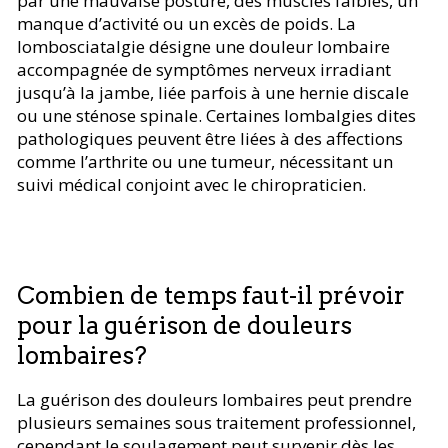
par une mauvaise posture, des muscles faibles, un
manque d’activité ou un excès de poids. La
lombosciatalgie désigne une douleur lombaire
accompagnée de symptômes nerveux irradiant
jusqu’à la jambe, liée parfois à une hernie discale
ou une sténose spinale. Certaines lombalgies dites
pathologiques peuvent être liées à des affections
comme l’arthrite ou une tumeur, nécessitant un
suivi médical conjoint avec le chiropraticien.
Combien de temps faut-il prévoir
pour la guérison de douleurs
lombaires?
La guérison des douleurs lombaires peut prendre
plusieurs semaines sous traitement professionnel,
cependant le soulagement peut survenir dès les