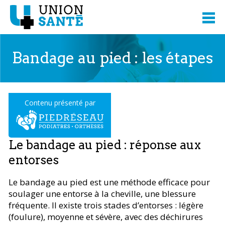
Bandage au pied : les étapes
Contenu présenté par
Le bandage au pied : réponse aux
entorses
Le bandage au pied est une méthode efficace pour
soulager une entorse à la cheville, une blessure
fréquente. Il existe trois stades d’entorses : légère
(foulure), moyenne et sévère, avec des déchirures